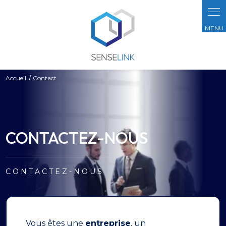
Panneau de gestion des cookies
Accueil
Contact
CONTACTEZ-NOUS
CONTACTEZ-NOUS
Vous êtes une
entreprise
, un