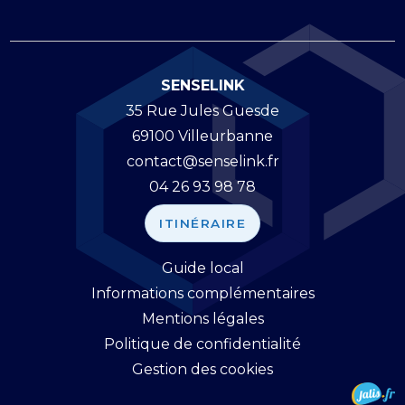
SENSELINK
35 Rue Jules Guesde
69100 Villeurbanne
contact@senselink.fr
04 26 93 98 78
ITINÉRAIRE
Guide local
Informations complémentaires
Mentions légales
Politique de confidentialité
Gestion des cookies