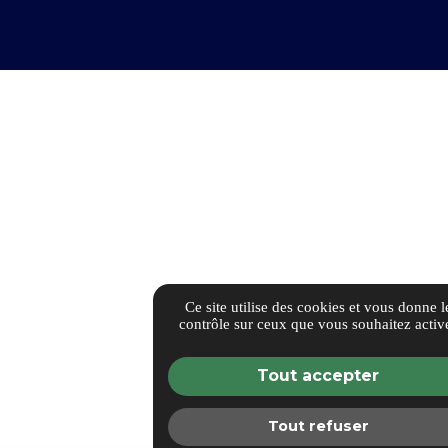
Ce site utilise des cookies et vous donne l
contrôle sur ceux que vous souhaitez activ
Tout accepter
Tout refuser