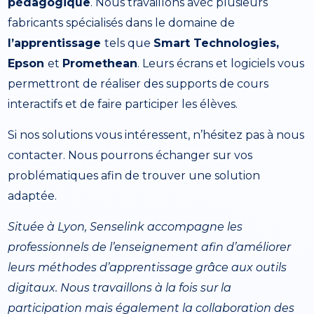
pédagogique
. Nous travaillons avec plusieurs
fabricants spécialisés dans le domaine de
l’apprentissage
tels que
Smart Technologies,
Epson
et
Promethean
. Leurs écrans et logiciels vous
permettront de réaliser des supports de cours
interactifs et de faire participer les élèves.
Si nos solutions vous intéressent, n’hésitez pas à nous
contacter. Nous pourrons échanger sur vos
problématiques afin de trouver une solution
adaptée.
Située à Lyon, Senselink accompagne les
professionnels de l’enseignement afin d’améliorer
leurs méthodes d’apprentissage grâce aux outils
digitaux. Nous travaillons à la fois sur la
participation mais également la collaboration des